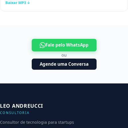
Baixar MP3 ↓
Fale pelo WhatsApp
ou
Agende uma Conversa
LEO ANDREUCCI
CONSULTORIA
Consultor de tecnologia para startups