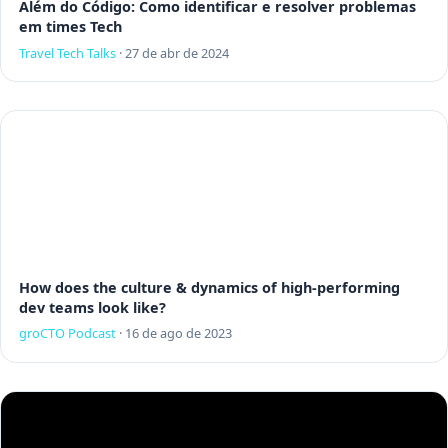
Além do Código: Como identificar e resolver problemas
em times Tech
Travel Tech Talks
·
27 de abr de 2024
How does the culture & dynamics of high-performing
dev teams look like?
groCTO Podcast
·
16 de ago de 2023