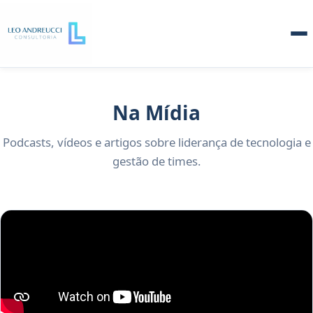
Na Mídia
Podcasts, vídeos e artigos sobre liderança de tecnologia e
gestão de times.