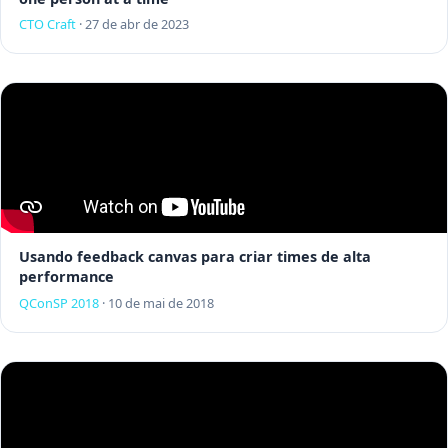
CTO Craft
·
27 de abr de 2023
Usando feedback canvas para criar times de alta
performance
QConSP 2018
·
10 de mai de 2018