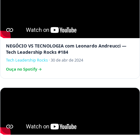
NEGÓCIO VS TECNOLOGIA com Leonardo Andreucci —
Tech Leadership Rocks #184
Tech Leadership Rocks
·
30 de abr de 2024
Ouça no Spotify →