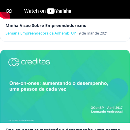
Minha Visão Sobre Empreendedorismo
Semana Empreendedora da Anhembi UP
·
9 de mar de 2021
One-on-ones: aumentando o desempenho, uma pessoa